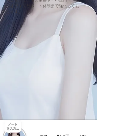
クオフィスサポート体制まで強化してお
ります。