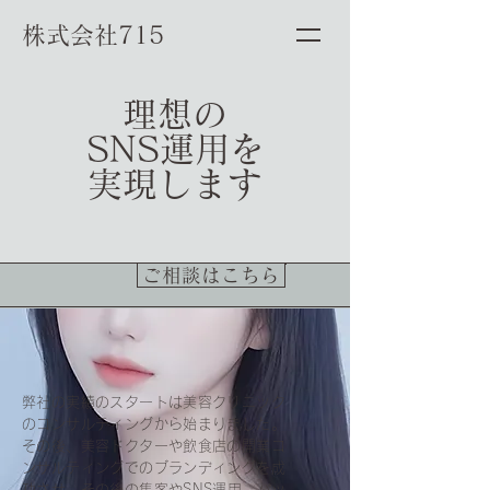
株式会社715
理想の
SNS運用を
実現します
ご相談はこちら
弊社の実績のスタートは美容クリニック
のコンサルティングから始まりました。
その後、美容ドクターや飲食店の開業コ
ンサルティングでのブランディングを成
功させ、その後の集客やSNS運用、バッ