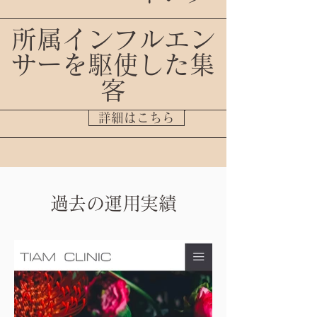
所属インフルエン
サーを駆使した集
客
詳細はこちら
過去の運用実績